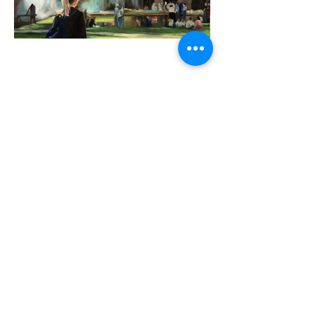
CRYSTAL
HU